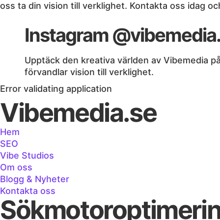
oss ta din vision till verklighet. Kontakta oss idag o
Instagram @vibemedia
Upptäck den kreativa världen av Vibemedia på I
förvandlar vision till verklighet.
Error validating application
Vibemedia.se
Hem
SEO
Vibe Studios
Om oss
Blogg & Nyheter
Kontakta oss
Sökmotoroptimeri