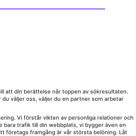
ill att din berättelse når toppen av sökresultaten.
r du väljer oss, väljer du en partner som arbetar
ring. Vi förstår vikten av personliga relationer och
 bara trafik till din webbplats, vi bygger även en
itt företags framgång är vår största belöning. Låt