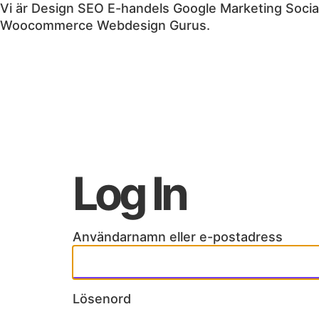
Vi är
Design
SEO
E-handels
Google
Marketing
Socia
Woocommerce
Webdesign
Gurus.
Log In
Användarnamn eller e-postadress
Lösenord