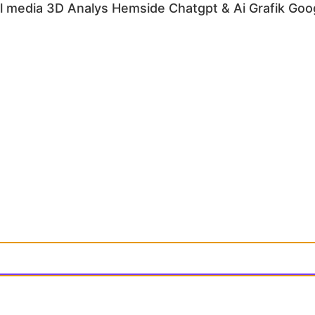
l media
3D
Analys
Hemside
Chatgpt & Ai
Grafik
Goo