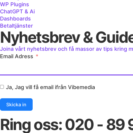
WP Plugins
ChatGPT & Ai
Dashboards
Betaltjänster
Nyhetsbrev & Guid
Joina vårt nyhetsbrev och få massor av tips kring 
Email Adress
Ja, Jag vill få email ifrån Vibemedia
Skicka in
Ring oss: 020 - 89 