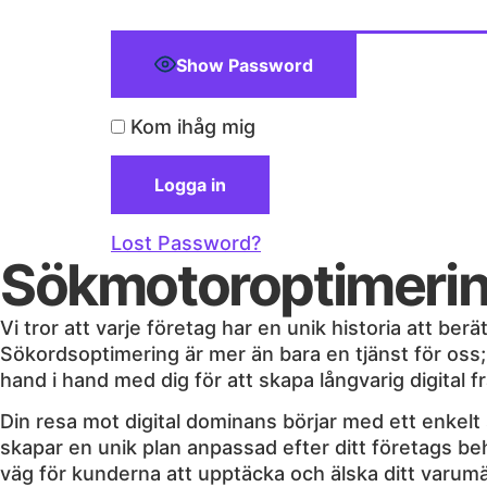
Show Password
Kom ihåg mig
Lost Password?
Sökmotoroptimering
Vi tror att varje företag har en unik historia att be
Sökordsoptimering är mer än bara en tjänst för oss; d
hand i hand med dig för att skapa långvarig digital 
Din resa mot digital dominans börjar med ett enkelt 
skapar en unik plan anpassad efter ditt företags beh
väg för kunderna att upptäcka och älska ditt varumär