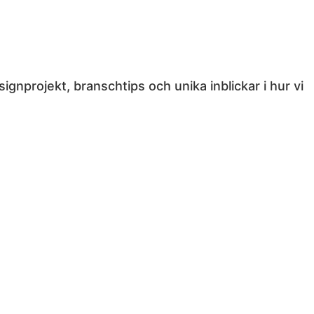
gnprojekt, branschtips och unika inblickar i hur vi