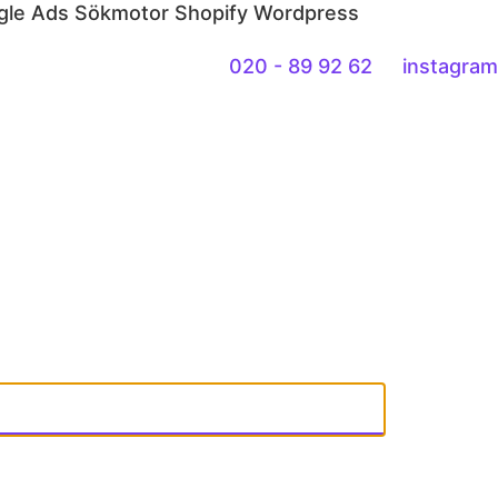
gle Ads
Sökmotor
Shopify
Wordpress
020 - 89 92 62
instagram