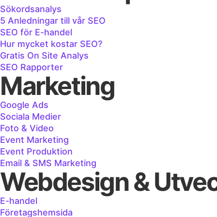
Sökordsanalys
5 Anledningar till vår SEO
SEO för E-handel
Hur mycket kostar SEO?
Gratis On Site Analys
SEO Rapporter
Marketing
Google Ads
Sociala Medier
Foto & Video
Event Marketing
Event Produktion
Email & SMS Marketing
Webdesign & Utvec
E-handel
Företagshemsida