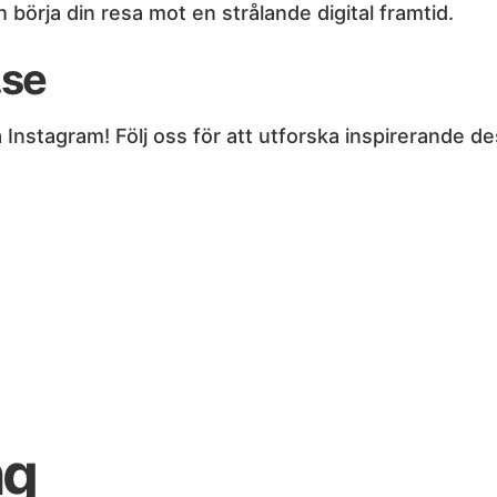
ch börja din resa mot en strålande digital framtid.
.se
nstagram! Följ oss för att utforska inspirerande desi
ng