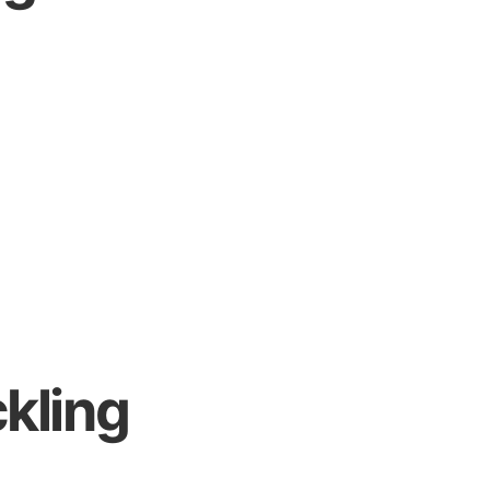
kling