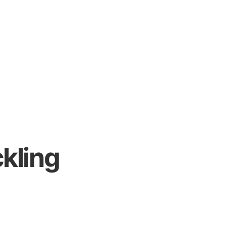
kling