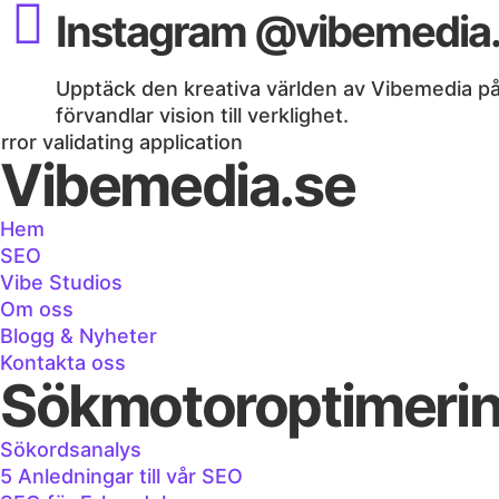
Instagram @vibemedia
Upptäck den kreativa världen av Vibemedia på I
förvandlar vision till verklighet.
rror validating application
Vibemedia.se
Hem
SEO
Vibe Studios
Om oss
Blogg & Nyheter
Kontakta oss
Sökmotoroptimeri
Sökordsanalys
5 Anledningar till vår SEO