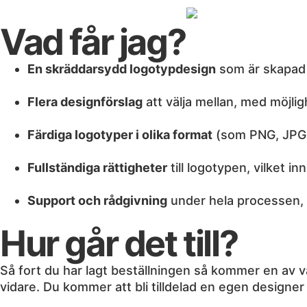
Vad får jag?
En skräddarsydd logotypdesign
som är skapad u
Flera designförslag
att välja mellan, med möjligh
Färdiga logotyper i olika format
(som PNG, JPG, 
Fullständiga rättigheter
till logotypen, vilket in
Support och rådgivning
under hela processen, s
Hur går det till?
Så fort du har lagt beställningen så kommer en av vå
vidare. Du kommer att bli tilldelad en egen designer