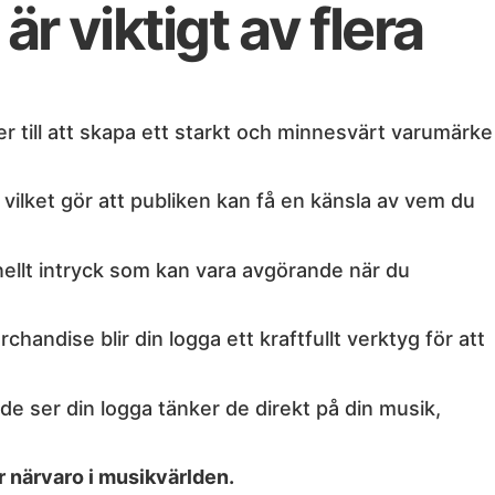
r viktigt av flera
er till att skapa ett starkt och minnesvärt varumärke
, vilket gör att publiken kan få en känsla av vem du
onellt intryck som kan vara avgörande när du
handise blir din logga ett kraftfullt verktyg för att
de ser din logga tänker de direkt på din musik,
ar närvaro i musikvärlden.