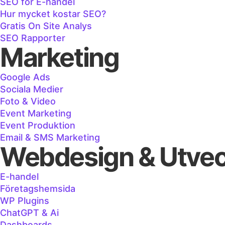
SEO för E-handel
Hur mycket kostar SEO?
Gratis On Site Analys
SEO Rapporter
Marketing
Google Ads
Sociala Medier
Foto & Video
Event Marketing
Event Produktion
Email & SMS Marketing
Webdesign & Utvec
E-handel
Företagshemsida
WP Plugins
ChatGPT & Ai
Dashboards