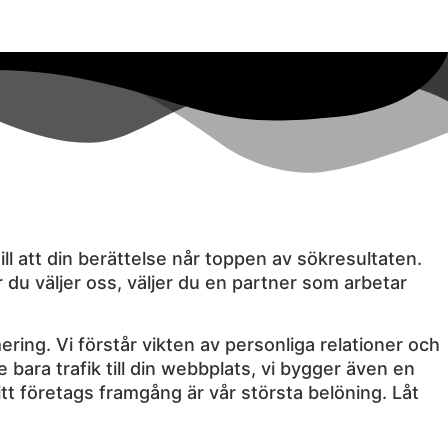
ill att din berättelse når toppen av sökresultaten.
r du väljer oss, väljer du en partner som arbetar
ring. Vi förstår vikten av personliga relationer och
 bara trafik till din webbplats, vi bygger även en
itt företags framgång är vår största belöning. Låt