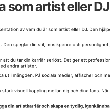
som artist eller DJ ä
sentation av vem du är som artist eller DJ. Den hjälp
et. Den speglar din stil, musikgenre och personlighet
 att du tar din karriär seriöst. Det ger ett professi
ed andra artister.
ka ut i mängden. På sociala medier, affischer och merc
stark visuell koppling mellan dig och dina fans. När 
ygga din artistkarriär och skapa en tydlig, igenkännb