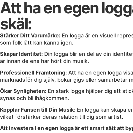
Att ha en egen logga 
skäl:
Stärker Ditt Varumärke:
En logga är en visuell repre
som folk lätt kan känna igen.
Skapar Identitet:
Din logga blir en del av din identit
är innan de ens har hört din musik.
Professionell Framtoning:
Att ha en egen logga visar
marknadsför dig själv, bokar gigs eller samarbetar m
Ökar Synligheten:
En stark logga hjälper dig att stic
synas och bli ihågkommen.
Kopplar Fansen till Din Musik:
En logga kan skapa en 
vilket förstärker deras relation till dig som artist.
Att investera i en egen logga är ett smart sätt att b