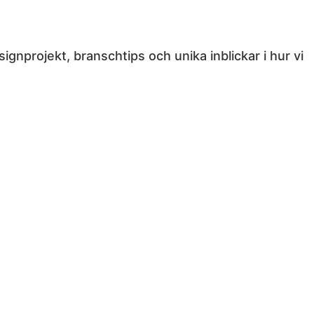
gnprojekt, branschtips och unika inblickar i hur vi