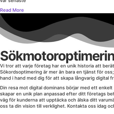
vår senaste
Read More
Sökmotoroptimering
Vi tror att varje företag har en unik historia att be
Sökordsoptimering är mer än bara en tjänst för oss; d
hand i hand med dig för att skapa långvarig digital 
Din resa mot digital dominans börjar med ett enkelt 
skapar en unik plan anpassad efter ditt företags beh
väg för kunderna att upptäcka och älska ditt varumär
oss ta din vision till verklighet. Kontakta oss idag o