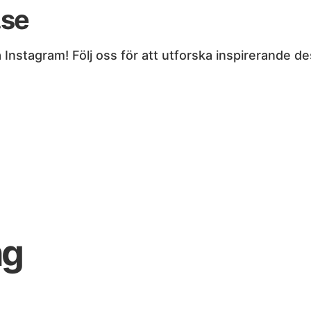
.se
nstagram! Följ oss för att utforska inspirerande desi
ng