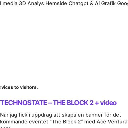
l media
3D
Analys
Hemside
Chatgpt & Ai
Grafik
Goo
vices to visitors.
TECHNOSTATE – THE BLOCK 2 + video
När jag fick i uppdrag att skapa en banner för det
kommande eventet ”The Block 2” med Ace Ventura