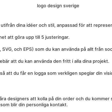
tifrån dina idéer och stil, anpassad för att represen
et att göra upp till 5 justeringar.
SVG, och EPS) som du kan använda på allt från socia
nebär att du kan använda den fritt i alla dina projekt.
å att du får en logga som verkligen speglar din visi
ra designers att kolla på din order och du kommer se
 som blir din personliga kontakt.