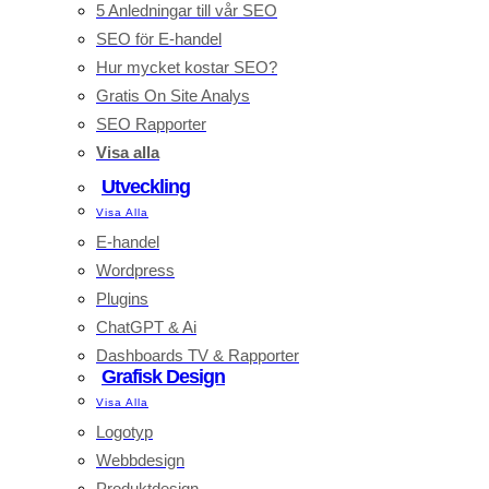
5 Anledningar till vår SEO
SEO för E-handel
Hur mycket kostar SEO?
Gratis On Site Analys
SEO Rapporter
Visa alla
Utveckling
Visa Alla
E-handel
Wordpress
Plugins
ChatGPT & Ai
Dashboards TV & Rapporter
Grafisk Design
Visa Alla
Logotyp
Webbdesign
Produktdesign