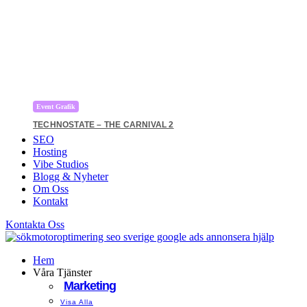
Event Grafik
TECHNOSTATE – THE CARNIVAL 2
SEO
Hosting
Vibe Studios
Blogg & Nyheter
Om Oss
Kontakt
Kontakta Oss
Hem
Våra Tjänster
Marketing
Visa Alla