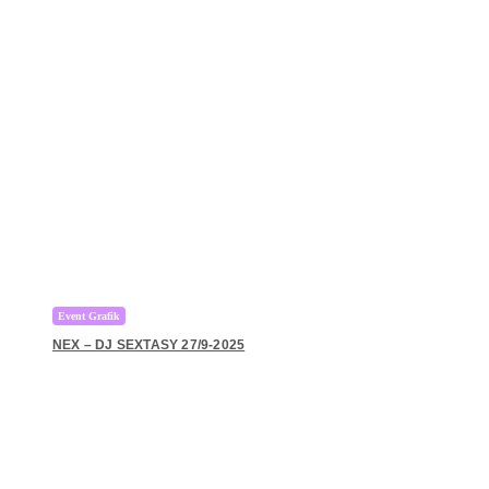
Event Grafik
NEX – DJ SEXTASY 27/9-2025