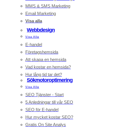
MMS & SMS Marketing
Email Marketing
Visa alla
Webbdesign
Visa Alla
E-handel
Företagshemsida
Att skapa en hemsida
Vad kostar en hemsida?
Hur lång tid tar det?
Sökmotoroptimering
Visa Alla
SEO Tjänster - Start
5 Anledningar till vår SEO
SEO för E-handel
Hur mycket kostar SEO?
Gratis On Site Analys