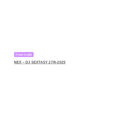
Event Grafik
NEX – DJ SEXTASY 27/9-2025