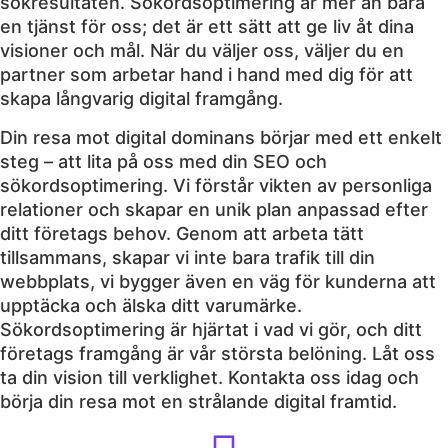
sökresultaten. Sökordsoptimering är mer än bara
en tjänst för oss; det är ett sätt att ge liv åt dina
visioner och mål. När du väljer oss, väljer du en
partner som arbetar hand i hand med dig för att
skapa långvarig digital framgång.
Din resa mot digital dominans börjar med ett enkelt
steg – att lita på oss med din SEO och
sökordsoptimering. Vi förstår vikten av personliga
relationer och skapar en unik plan anpassad efter
ditt företags behov. Genom att arbeta tätt
tillsammans, skapar vi inte bara trafik till din
webbplats, vi bygger även en väg för kunderna att
upptäcka och älska ditt varumärke.
Sökordsoptimering är hjärtat i vad vi gör, och ditt
företags framgång är vår största belöning. Låt oss
ta din vision till verklighet. Kontakta oss idag och
börja din resa mot en strålande digital framtid.