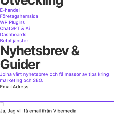
Utveckling
E-handel
Företagshemsida
WP Plugins
ChatGPT & Ai
Dashboards
Betaltjänster
Nyhetsbrev &
Guider
Joina vårt nyhetsbrev och få massor av tips kring
marketing och SEO.
Email Adress
Ja, Jag vill få email ifrån Vibemedia