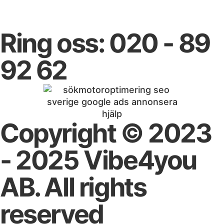
Skicka in
Ring oss: 020 - 89
92 62
Copyright © 2023
- 2025 Vibe4you
AB. All rights
reserved