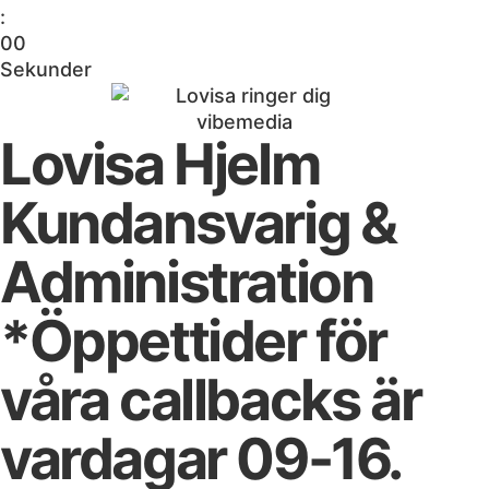
:
0
0
Sekunder
Lovisa Hjelm
Kundansvarig &
Administration
*Öppettider för
våra callbacks är
vardagar 09-16.