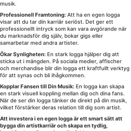
musik.
Professionell Framtoning:
Att ha en egen logga
visar att du tar din karriär seriöst. Det ger ett
professionellt intryck som kan vara avgörande när
du marknadsför dig själv, bokar gigs eller
samarbetar med andra artister.
Ökar Synligheten:
En stark logga hjälper dig att
sticka ut i mängden. På sociala medier, affischer
och merchandise blir din logga ett kraftfullt verktyg
för att synas och bli ihågkommen.
Kopplar Fansen till Din Musik:
En logga kan skapa
en stark visuell koppling mellan dig och dina fans.
När de ser din logga tänker de direkt på din musik,
vilket förstärker deras relation till dig som artist.
Att investera i en egen logga är ett smart sätt att
bygga din artistkarriär och skapa en tydlig,