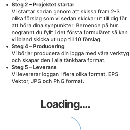
Steg 2 – Projektet startar
Vi startar sedan genom att skissa fram 2-3
olika förslag som vi sedan skickar ut till dig för
att höra dina synpunkter. Beroende på hur
nogrannt du fyllt i det första formuläret så kan
vi ibland skicka ut upp till 10 förslag.
Steg 4 – Producering
Vi börjar producera din logga med våra verktyg
och skapar den i alla tänkbara format.
Steg 5 – Leverans
Vi levererar loggan i flera olika format, EPS
Vektor, JPG och PNG format.
Loading....