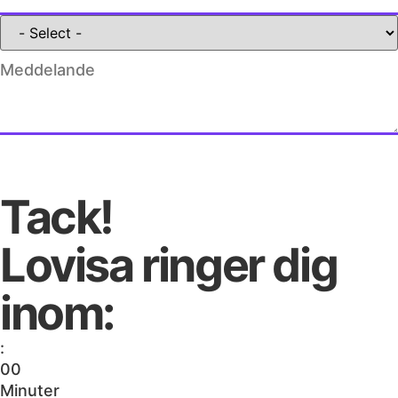
Submit Form
Tack!
Lovisa ringer dig
inom:
:
0
0
Minuter