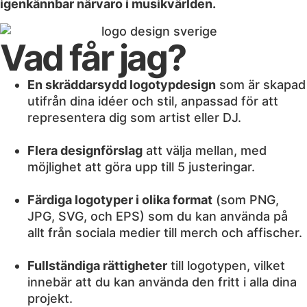
igenkännbar närvaro i musikvärlden.
Vad får jag?
En skräddarsydd logotypdesign
som är skapad
utifrån dina idéer och stil, anpassad för att
representera dig som artist eller DJ.
Flera designförslag
att välja mellan, med
möjlighet att göra upp till 5 justeringar.
Färdiga logotyper i olika format
(som PNG,
JPG, SVG, och EPS) som du kan använda på
allt från sociala medier till merch och affischer.
Fullständiga rättigheter
till logotypen, vilket
innebär att du kan använda den fritt i alla dina
projekt.