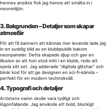
hennes ansikte fick jag henne att smälta in i
neonmiljön.
3. Bakgrunden – Detaljer som skapar
atmosfär
För att få bannern att kännas mer levande lade jag
in en suddig bild av en klubbpublik bakom
neonpaneler. Detta skapade djup och gav en
illusion av att hon stod mitt i en klubb, redo att
spela sitt set. Jag adderade “digitala glitchar” och
binär kod för att ge designen en sci-fi-känsla –
perfekt för en modern technokväll.
4. Typografi och detaljer
Artistens namn skulle vara tydligt och
iögonfallande. Jag använde ett bold, blockigt