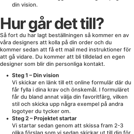
din vision.
Hur går det till?
Så fort du har lagt beställningen så kommer en av
våra designers att kolla på din order och du
kommer sedan att få ett mail med instruktioner för
att gå vidare. Du kommer att bli tilldelad en egen
designer som blir din personliga kontakt.
Steg 1 – Din vision
Vi skickar en länk till ett online formulär där du
får fylla i dina krav och önskemål. I formuläret
får du bland annat välja din favoritfärg, vilken
stil och skicka upp några exempel på andra
logotyer du tycker om.
Steg 2 – Projektet startar
Vi startar sedan genom att skissa fram 2-3
olika förslag som vi sedan skickar ut till dig för