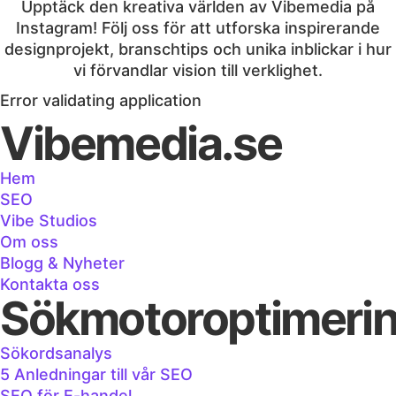
Upptäck den kreativa världen av Vibemedia på
Instagram! Följ oss för att utforska inspirerande
designprojekt, branschtips och unika inblickar i hur
vi förvandlar vision till verklighet.
Error validating application
Vibemedia.se
Hem
SEO
Vibe Studios
Om oss
Blogg & Nyheter
Kontakta oss
Sökmotoroptimeri
Sökordsanalys
5 Anledningar till vår SEO
SEO för E-handel