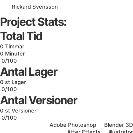
Rickard Svensson
Project Stats:
Total Tid
0
Timmar
0
Minuter
0/100
Antal Lager
0
st Lager
0/100
Antal Versioner
0
st Versioner
0/100
Adobe Photoshop
Blender 3D
After Effects
illustrator