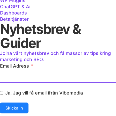
WP Plugins
ChatGPT & Ai
Dashboards
Betaltjänster
Nyhetsbrev &
Guider
Joina vårt nyhetsbrev och få massor av tips kring
marketing och SEO.
Email Adress
Ja, Jag vill få email ifrån Vibemedia
Skicka in