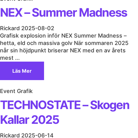
NEX – Summer Madness
Rickard
2025-08-02
Grafisk explosion inför NEX Summer Madness –
hetta, eld och massiva golv När sommaren 2025
når sin höjdpunkt briserar NEX med en av årets
mest ...
Läs Mer
Event Grafik
TECHNOSTATE – Skogen
Kallar 2025
Rickard
2025-06-14