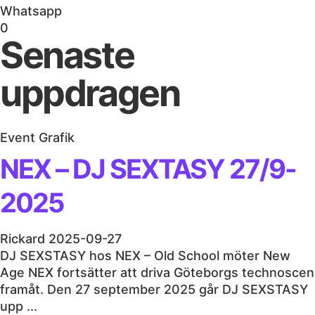
Whatsapp
0
Senaste
uppdragen
Event Grafik
NEX – DJ SEXTASY 27/9-
2025
Rickard
2025-09-27
DJ SEXSTASY hos NEX – Old School möter New
Age NEX fortsätter att driva Göteborgs technoscen
framåt. Den 27 september 2025 går DJ SEXSTASY
upp ...