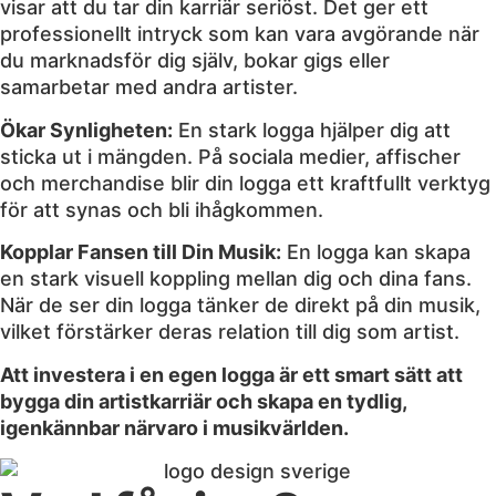
visar att du tar din karriär seriöst. Det ger ett
professionellt intryck som kan vara avgörande när
du marknadsför dig själv, bokar gigs eller
samarbetar med andra artister.
Ökar Synligheten:
En stark logga hjälper dig att
sticka ut i mängden. På sociala medier, affischer
och merchandise blir din logga ett kraftfullt verktyg
för att synas och bli ihågkommen.
Kopplar Fansen till Din Musik:
En logga kan skapa
en stark visuell koppling mellan dig och dina fans.
När de ser din logga tänker de direkt på din musik,
vilket förstärker deras relation till dig som artist.
Att investera i en egen logga är ett smart sätt att
bygga din artistkarriär och skapa en tydlig,
igenkännbar närvaro i musikvärlden.