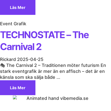
Läs Mer
Event Grafik
TECHNOSTATE – The
Carnival 2
Rickard
2025-04-25
🎭 The Carnival 2 – Traditionen möter futurism En
stark eventgrafik är mer än en affisch – det är en
känsla som ska sälja både ...
Läs Mer