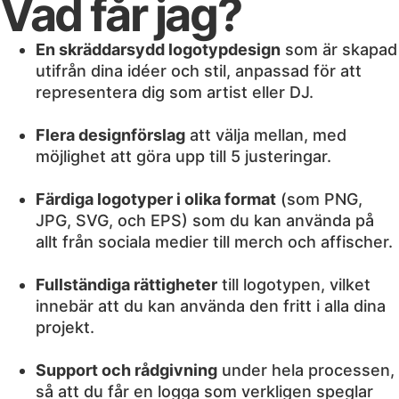
Vad får jag?
En skräddarsydd logotypdesign
som är skapad
utifrån dina idéer och stil, anpassad för att
representera dig som artist eller DJ.
Flera designförslag
att välja mellan, med
möjlighet att göra upp till 5 justeringar.
Färdiga logotyper i olika format
(som PNG,
JPG, SVG, och EPS) som du kan använda på
allt från sociala medier till merch och affischer.
Fullständiga rättigheter
till logotypen, vilket
innebär att du kan använda den fritt i alla dina
projekt.
Support och rådgivning
under hela processen,
så att du får en logga som verkligen speglar