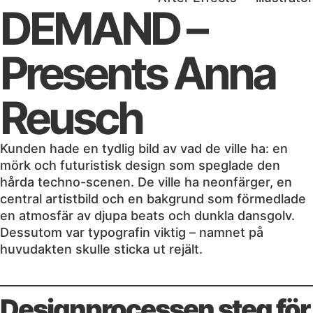
DEMAND –
Presents Anna
Reusch
Kunden hade en tydlig bild av vad de ville ha: en
mörk och futuristisk design som speglade den
hårda techno-scenen. De ville ha neonfärger, en
central artistbild och en bakgrund som förmedlade
en atmosfär av djupa beats och dunkla dansgolv.
Dessutom var typografin viktig – namnet på
huvudakten skulle sticka ut rejält.
Designprocessen steg för