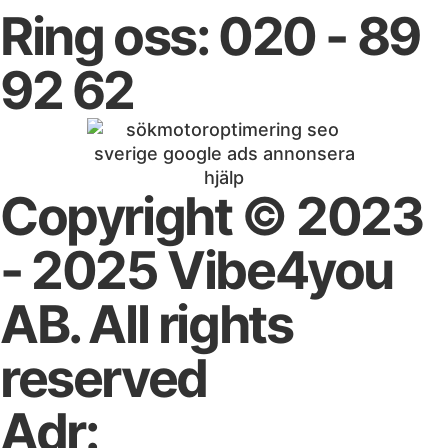
Ring oss: 020 - 89
92 62
Copyright © 2023
- 2025 Vibe4you
AB. All rights
reserved
Adr: