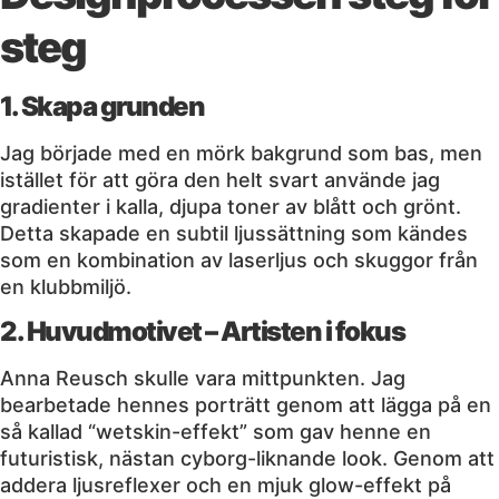
steg
1. Skapa grunden
Jag började med en mörk bakgrund som bas, men
istället för att göra den helt svart använde jag
gradienter i kalla, djupa toner av blått och grönt.
Detta skapade en subtil ljussättning som kändes
som en kombination av laserljus och skuggor från
en klubbmiljö.
2. Huvudmotivet – Artisten i fokus
Anna Reusch skulle vara mittpunkten. Jag
bearbetade hennes porträtt genom att lägga på en
så kallad “wetskin-effekt” som gav henne en
futuristisk, nästan cyborg-liknande look. Genom att
addera ljusreflexer och en mjuk glow-effekt på