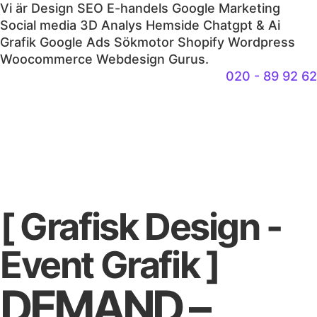
Vi är
Design
SEO
E-handels
Google
Marketing
Social media
3D
Analys
Hemside
Chatgpt & Ai
Grafik
Google Ads
Sökmotor
Shopify
Wordpress
Woocommerce
Webdesign
Gurus.
020 - 89 92 62
[ Grafisk Design -
Event Grafik
]
DEMAND –