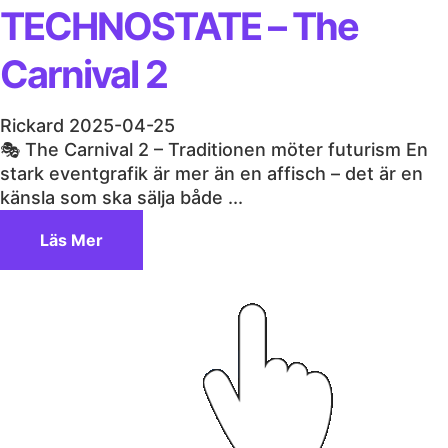
TECHNOSTATE – The
Carnival 2
Rickard
2025-04-25
🎭 The Carnival 2 – Traditionen möter futurism En
stark eventgrafik är mer än en affisch – det är en
känsla som ska sälja både ...
Läs Mer