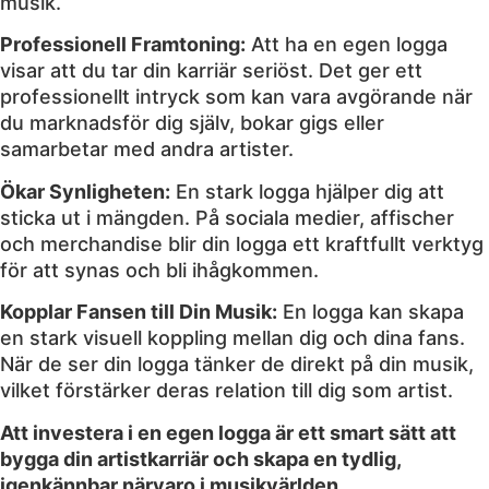
musik.
Professionell Framtoning:
Att ha en egen logga
visar att du tar din karriär seriöst. Det ger ett
professionellt intryck som kan vara avgörande när
du marknadsför dig själv, bokar gigs eller
samarbetar med andra artister.
Ökar Synligheten:
En stark logga hjälper dig att
sticka ut i mängden. På sociala medier, affischer
och merchandise blir din logga ett kraftfullt verktyg
för att synas och bli ihågkommen.
Kopplar Fansen till Din Musik:
En logga kan skapa
en stark visuell koppling mellan dig och dina fans.
När de ser din logga tänker de direkt på din musik,
vilket förstärker deras relation till dig som artist.
Att investera i en egen logga är ett smart sätt att
bygga din artistkarriär och skapa en tydlig,
igenkännbar närvaro i musikvärlden.