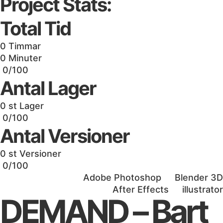
Project Stats:
Total Tid
0
Timmar
0
Minuter
0/100
Antal Lager
0
st Lager
0/100
Antal Versioner
0
st Versioner
0/100
Adobe Photoshop
Blender 3D
After Effects
illustrator
DEMAND – Bart