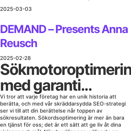
2025-03-03
DEMAND – Presents Anna
Reusch
2025-02-28
Sökmotoroptimeri
med garanti...
Vi tror att varje företag har en unik historia att
berätta, och med vår skräddarsydda SEO-strategi
ser vi till att din berättelse når toppen av
sökresultaten. Sökordsoptimering är mer än bara
en tjänst för oss; det är ett sätt att ge liv åt dina