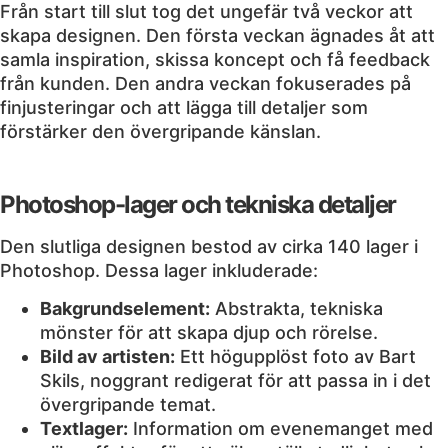
Från start till slut tog det ungefär två veckor att
skapa designen. Den första veckan ägnades åt att
samla inspiration, skissa koncept och få feedback
från kunden. Den andra veckan fokuserades på
finjusteringar och att lägga till detaljer som
förstärker den övergripande känslan.
Photoshop-lager och tekniska detaljer
Den slutliga designen bestod av cirka 140 lager i
Photoshop. Dessa lager inkluderade:
Bakgrundselement:
Abstrakta, tekniska
mönster för att skapa djup och rörelse.
Bild av artisten:
Ett högupplöst foto av Bart
Skils, noggrant redigerat för att passa in i det
övergripande temat.
Textlager:
Information om evenemanget med