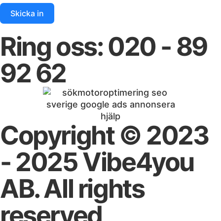
Skicka in
Ring oss: 020 - 89
92 62
Copyright © 2023
- 2025 Vibe4you
AB. All rights
reserved