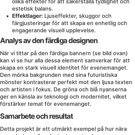
olika effekter för att säkerställa tydlighet och
estetisk balans.
Effektlager:
Ljuseffekter, skuggor och
färgjusteringar för att skapa en enhetlig och
engagerande visuell upplevelse.
Analys av den färdiga designen
När vi tittar på den färdiga bannern (se bild ovan)
kan vi se hur alla dessa element samverkar för att
skapa en stark visuell identitet för evenemanget.
Den mörka bakgrunden med sina futuristiska
mönster kontrasterar perfekt mot den ljusa texten
och artisten i fokus. De gröna och blå nyanserna
ger en känsla av teknologi och modernitet, vilket
förstärker temat för evenemanget.
Samarbete och resultat
Detta projekt är ett utmärkt exempel på hur nära