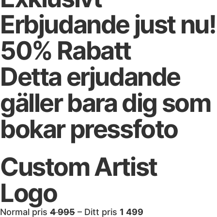
Erbjudande just nu!
50% Rabatt
Detta erjudande
gäller bara dig som
bokar pressfoto​
Custom Artist
Logo
Normal pris
4 995
– Ditt pris
1 499