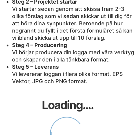
Steg 2 – Projektet startar
Vi startar sedan genom att skissa fram 2-3
olika förslag som vi sedan skickar ut till dig för
att höra dina synpunkter. Beroende på hur
nogrannt du fyllt i det första formuläret så kan
vi ibland skicka ut upp till 10 förslag.
Steg 4 – Producering
Vi börjar producera din logga med våra verktyg
och skapar den i alla tänkbara format.
Steg 5 – Leverans
Vi levererar loggan i flera olika format, EPS
Vektor, JPG och PNG format.
Loading....