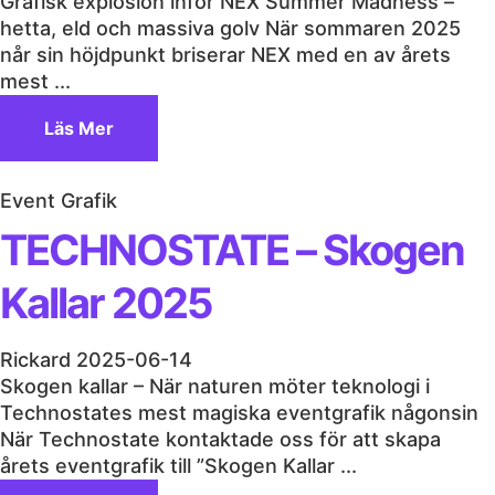
Grafisk explosion inför NEX Summer Madness –
hetta, eld och massiva golv När sommaren 2025
når sin höjdpunkt briserar NEX med en av årets
mest ...
Läs Mer
Event Grafik
TECHNOSTATE – Skogen
Kallar 2025
Rickard
2025-06-14
Skogen kallar – När naturen möter teknologi i
Technostates mest magiska eventgrafik någonsin
När Technostate kontaktade oss för att skapa
årets eventgrafik till ”Skogen Kallar ...