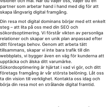
visioner och mål. När du väljer oss, väljer du en
partner som arbetar hand i hand med dig för att
skapa långvarig digital framgång.
Din resa mot digital dominans börjar med ett enkelt
steg – att lita på oss med din SEO och
sökordsoptimering. Vi förstår vikten av personliga
relationer och skapar en unik plan anpassad efter
ditt företags behov. Genom att arbeta tätt
tillsammans, skapar vi inte bara trafik till din
webbplats, vi bygger även en väg för kunderna att
upptäcka och älska ditt varumärke.
Sökordsoptimering är hjärtat i vad vi gör, och ditt
företags framgång är vår största belöning. Låt oss
ta din vision till verklighet. Kontakta oss idag och
börja din resa mot en strålande digital framtid.