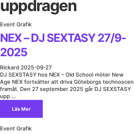
uppdragen
Event Grafik
NEX – DJ SEXTASY 27/9-
2025
Rickard
2025-09-27
DJ SEXSTASY hos NEX – Old School möter New
Age NEX fortsätter att driva Göteborgs technoscen
framåt. Den 27 september 2025 går DJ SEXSTASY
upp ...
Läs Mer
Event Grafik